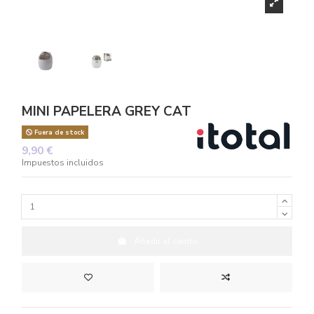
MINI PAPELERA GREY CAT
Fuera de stock
9,90 €
Impuestos incluidos
Añadir al carrito