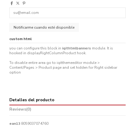
custom html
you can configure this block in
iqithtmlbanners
module. It is
hooked in displayRightColumnProduct hook.
To disable entire area go to iqitthemeeditor module >
Content/Pages > Product page and set hidden for Right sidebar
option
Detalles del producto
Reviews
(0)
ean13
8059037074760