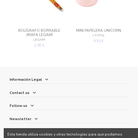
BOLÍGRAFO BORRABLE
MINI PAPELERA UNICORN
JIRAFA LEGAMI
I-TOTAL
LEGAMI
9,50 €
1,95 €
Información Legal
Contact us
Follow us
Newsletter
Esta tienda utiliza cookies y otras tecnologías para que podamos